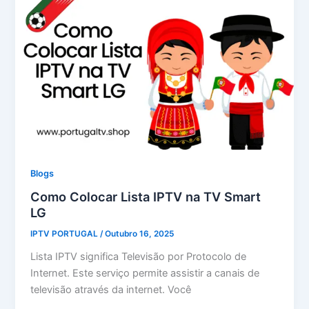
Blogs
Como Colocar Lista IPTV na TV Smart
LG
IPTV PORTUGAL
/
Outubro 16, 2025
Lista IPTV significa Televisão por Protocolo de
Internet. Este serviço permite assistir a canais de
televisão através da internet. Você