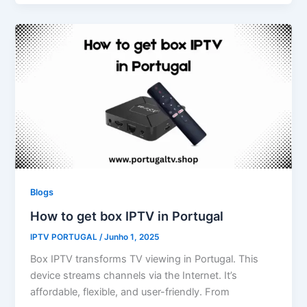
Blogs
How to get box IPTV in Portugal
IPTV PORTUGAL
/
Junho 1, 2025
Box IPTV transforms TV viewing in Portugal. This
device streams channels via the Internet. It’s
affordable, flexible, and user-friendly. From