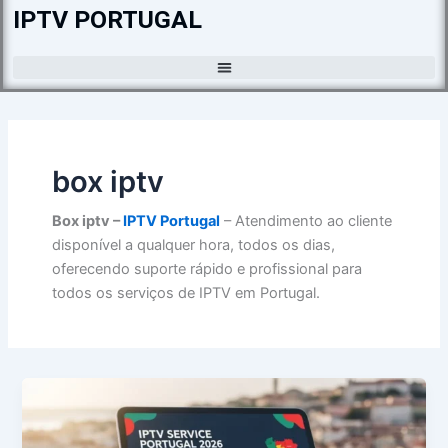
Skip
IPTV PORTUGAL
to
content
box iptv
Box iptv –
IPTV Portugal
– Atendimento ao cliente
disponível a qualquer hora, todos os dias,
oferecendo suporte rápido e profissional para
todos os serviços de IPTV em Portugal.