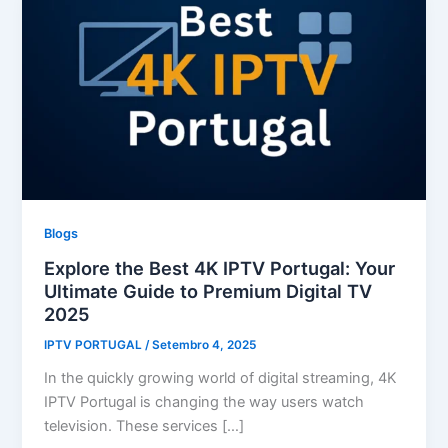
Blogs
Explore the Best 4K IPTV Portugal: Your
Ultimate Guide to Premium Digital TV
2025
IPTV PORTUGAL
/
Setembro 4, 2025
In the quickly growing world of digital streaming, 4K
IPTV Portugal is changing the way users watch
television. These services […]